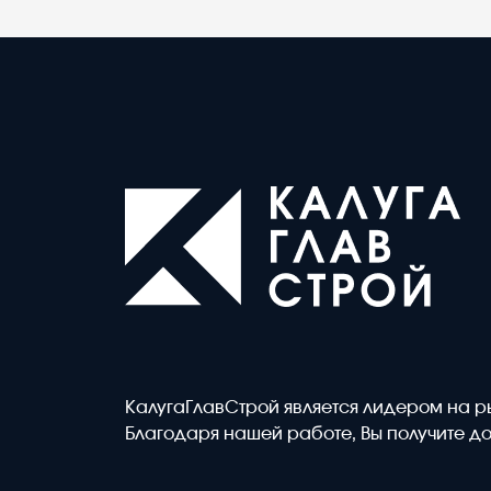
КалугаГлавСтрой является лидером на р
Благодаря нашей работе, Вы получите до