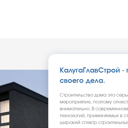
КалугаГлавСтрой 
своего дела.
Строительство дома это сер
мероприятие, поэтому отнест
внимательно. В современном
технологий, применяемых в ст
широкий спектр строительны