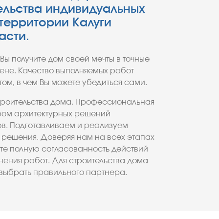
ельства индивидуальных
территории Калуги
асти.
Вы получите дом своей мечты в точные
цене. Качество выполняемых работ
ом, в чем Вы можете убедиться сами.
троительства дома. Профессиональная
ром архитектурных решений
ов. Подготавливаем и реализуем
решения. Доверяя нам на всех этапах
ете полную согласованность действий
лнения работ. Для строительства дома
 выбрать правильного партнера.