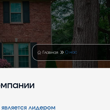
О нас
Главная
омпании
 является лидером