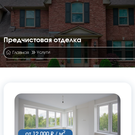
Предчистовая отделка
Услуги
Главная
2
от 12 000 ₽ / м