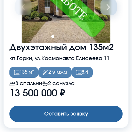
Двухэтажный дом 135м2
кп.Горки, ул.Космонавта Елисеева 11
135 м²
2 этажа
8,4
3 спальни
2 санузла
13 500 000 ₽
Оставить заявку