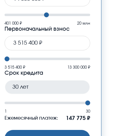
401 000 ₽
20 млн
Первоначальный взнос
3 515 400 ₽
13 300 000 ₽
Срок кредита
1
30
Ежемесячный платеж:
147 775 ₽