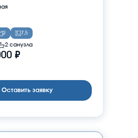
ная
2
7,5
2 санузла
000 ₽
Оставить заявку