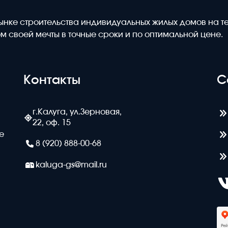
ынке строительства индивидуальных жилых домов на т
м своей мечты в точные сроки и по оптимальной цене.
Контакты
С
г.Калуга, ул.Зерновая,
22, оф. 15
е
8 (920) 888-00-68
kaluga-gs@mail.ru