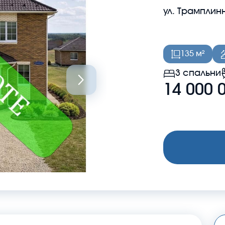
ул. Трамплин
135 м²
3 спальни
14 000 