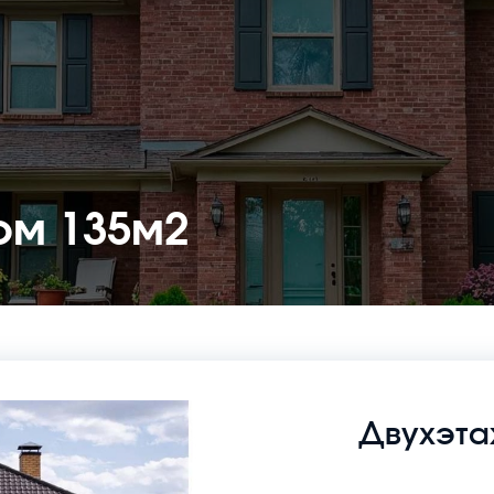
ом 135м2
Двухэта