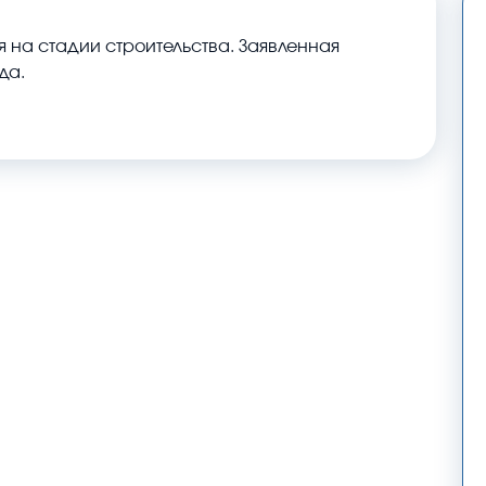
 на стадии строительства. Заявленная
да.