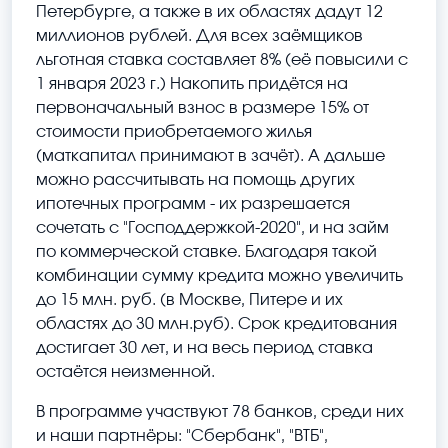
Петербурге, а также в их областях дадут 12
миллионов рублей. Для всех заёмщиков
льготная ставка составляет 8% (её повысили с
1 января 2023 г.) Накопить придётся на
первоначальный взнос в размере 15% от
стоимости приобретаемого жилья
(маткапитал принимают в зачёт). А дальше
можно рассчитывать на помощь других
ипотечных программ - их разрешается
сочетать с "Господдержкой-2020", и на займ
по коммерческой ставке. Благодаря такой
комбинации сумму кредита можно увеличить
до 15 млн. руб. (в Москве, Питере и их
областях до 30 млн.руб). Срок кредитования
достигает 30 лет, и на весь период ставка
остаётся неизменной.
В программе участвуют 78 банков, среди них
и наши партнёры: "Сбербанк", "ВТБ",