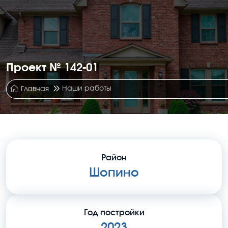
Проект № 142-01
Наши работы
Главная
Район
Шопино
Год постройки