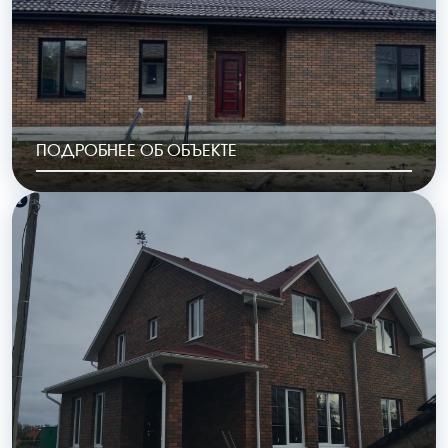
ПОДРОБНЕЕ ОБ ОБЪЕКТЕ
РАЙОН
ГОД ПОСТРОЙКИ
с.Авчурино
2023
ОБЩАЯ ПЛОЩАДЬ
СТОИМОСТЬ
149 м2
6 076 000 руб.