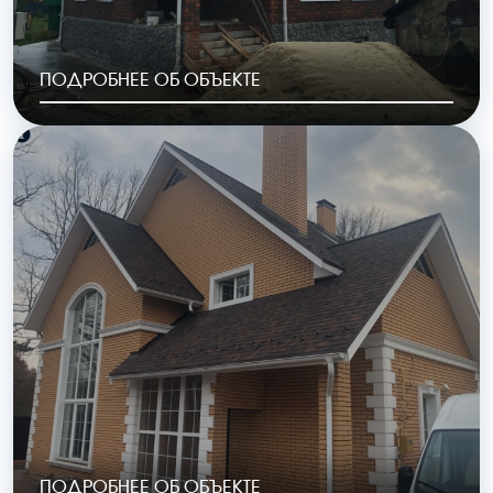
ПОДРОБНЕЕ ОБ ОБЪЕКТЕ
ОБЩАЯ ПЛОЩАДЬ
СТОИМОСТЬ
240 м2
9,6 млн.руб.
ПОДРОБНЕЕ ОБ ОБЪЕКТЕ