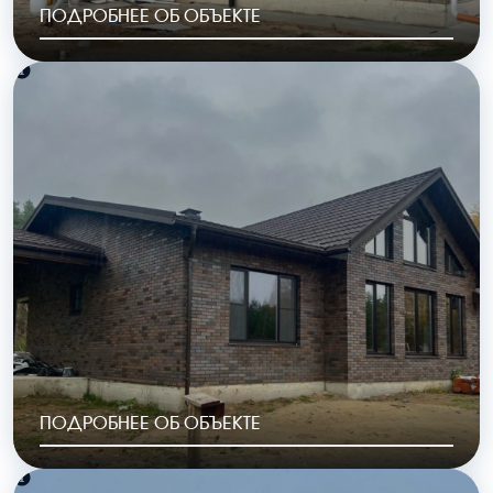
ПОДРОБНЕЕ ОБ ОБЪЕКТЕ
РАЙОН
ГОД ПОСТРОЙКИ
КП «Полесье»
2023
ОБЩАЯ ПЛОЩАДЬ
СТОИМОСТЬ
126 м2
6 148 000 руб.
ПОДРОБНЕЕ ОБ ОБЪЕКТЕ
РАЙОН
ГОД ПОСТРОЙКИ