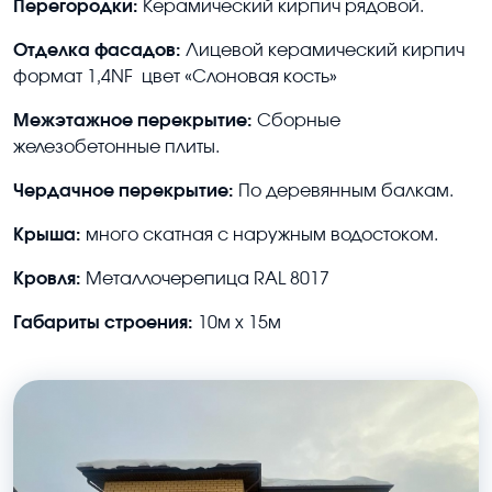
Перегородки:
Керамический кирпич рядовой.
Отделка фасадов:
Лицевой керамический кирпич
формат 1,4NF цвет «Слоновая кость»
Межэтажное перекрытие:
Сборные
железобетонные плиты.
Чердачное перекрытие:
По деревянным балкам.
Крыша:
много скатная с наружным водостоком.
Кровля:
Металлочерепица RAL 8017
Габариты строения:
10м х 15м