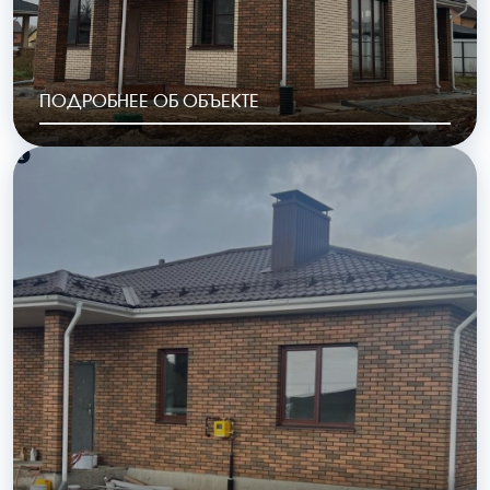
ПОДРОБНЕЕ ОБ ОБЪЕКТЕ
РАЙОН
ГОД ПОСТРОЙКИ
Шопино
2023
ОБЩАЯ ПЛОЩАДЬ
СТОИМОСТЬ
154 м2
7 285 000 руб.