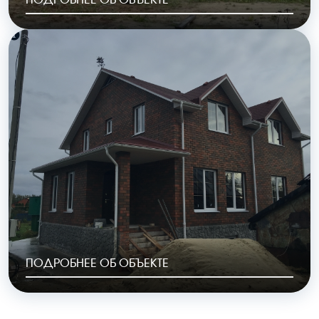
РАЙОН
ГОД ПОСТРОЙКИ
с.Авчурино
2023
ОБЩАЯ ПЛОЩАДЬ
СТОИМОСТЬ
149 м2
6 076 000 руб.
ПОДРОБНЕЕ ОБ ОБЪЕКТЕ
ОБЩАЯ ПЛОЩАДЬ
СТОИМОСТЬ