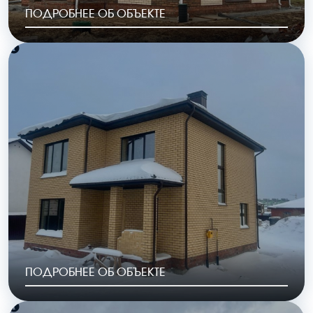
ПОДРОБНЕЕ ОБ ОБЪЕКТЕ
РАЙОН
ГОД ПОСТРОЙКИ
Шопино
2023
ОБЩАЯ ПЛОЩАДЬ
СТОИМОСТЬ
154 м2
7 285 000 руб.
ПОДРОБНЕЕ ОБ ОБЪЕКТЕ
РАЙОН
ГОД ПОСТРОЙКИ