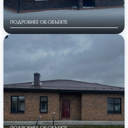
ПОДРОБНЕЕ ОБ ОБЪЕКТЕ
РАЙОН
ГОД ПОСТРОЙКИ
КП «Криуши»
2023
ОБЩАЯ ПЛОЩАДЬ
СТОИМОСТЬ
128 м2
6 455 00 руб.
ПОДРОБНЕЕ ОБ ОБЪЕКТЕ