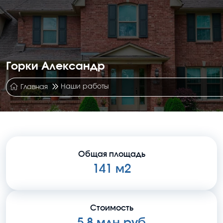
Горки Александр
Наши работы
Главная
Общая площадь
141 м2
Стоимость