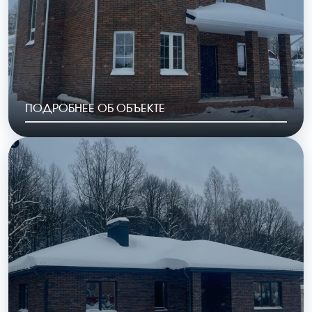
ПОДРОБНЕЕ ОБ ОБЪЕКТЕ
РАЙОН
ГОД ПОСТРОЙКИ
Калуга мкр.
2023
Малинники
ОБЩАЯ ПЛОЩАДЬ
СТОИМОСТЬ
184 м2
8 662 000 руб.