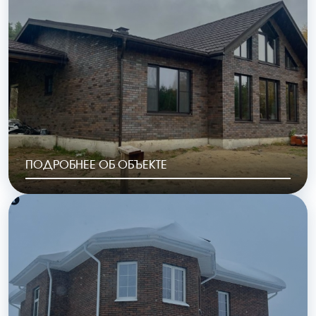
ОБЩАЯ ПЛОЩАДЬ
СТОИМОСТЬ
126 м2
6 148 000 руб.
ПОДРОБНЕЕ ОБ ОБЪЕКТЕ
РАЙОН
ГОД ПОСТРОЙКИ
Полесье уч 12
2023
ОБЩАЯ ПЛОЩАДЬ
СТОИМОСТЬ
254 м2
10 693 000 руб.