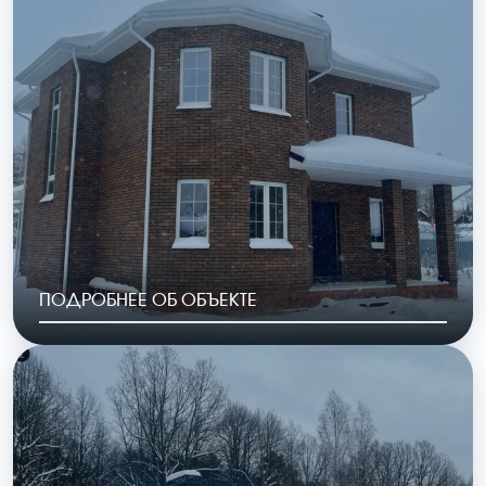
ОБЩАЯ ПЛОЩАДЬ
СТОИМОСТЬ
254 м2
10 693 000 руб.
ПОДРОБНЕЕ ОБ ОБЪЕКТЕ
РАЙОН
ГОД ПОСТРОЙКИ
Калуга мкр.
2023
Малинники
ОБЩАЯ ПЛОЩАДЬ
СТОИМОСТЬ