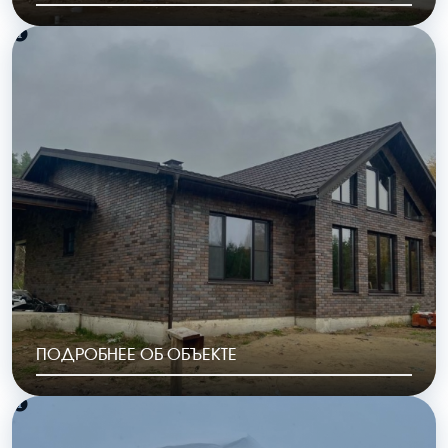
РАЙОН
ГОД ПОСТРОЙКИ
КП «Полесье»
2023
ОБЩАЯ ПЛОЩАДЬ
СТОИМОСТЬ
126 м2
6 148 000 руб.
ПОДРОБНЕЕ ОБ ОБЪЕКТЕ
РАЙОН
ГОД ПОСТРОЙКИ
Полесье уч 12
2023