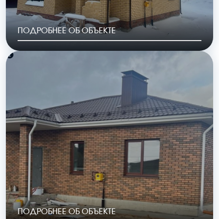
ПОДРОБНЕЕ ОБ ОБЪЕКТЕ
РАЙОН
ГОД ПОСТРОЙКИ
Шопино
2023
ОБЩАЯ ПЛОЩАДЬ
СТОИМОСТЬ
154 м2
6 983 000 руб.
ПОДРОБНЕЕ ОБ ОБЪЕКТЕ