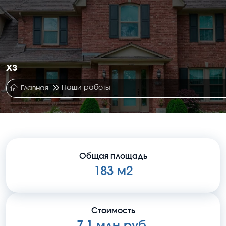
хз
Наши работы
Главная
Общая площадь
183 м2
Стоимость