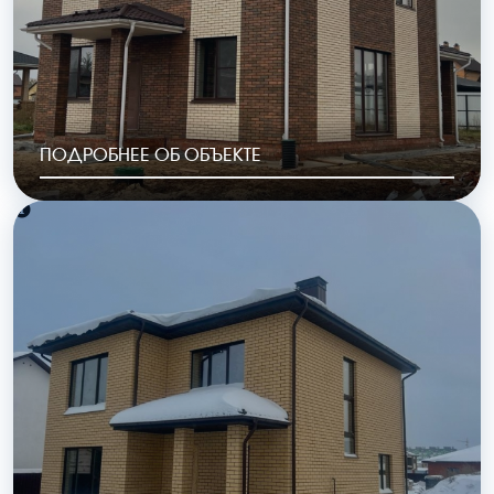
ПОДРОБНЕЕ ОБ ОБЪЕКТЕ
РАЙОН
ГОД ПОСТРОЙКИ
Шопино
2023
ОБЩАЯ ПЛОЩАДЬ
СТОИМОСТЬ
154 м2
7 285 000 руб.